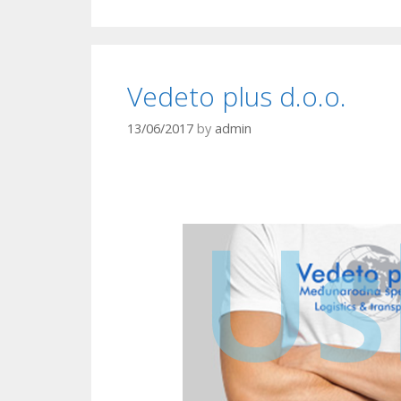
Vedeto plus d.o.o.
13/06/2017
by
admin
Us