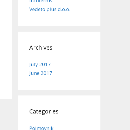
Incoterms
Vedeto plus d.o.o.
Archives
July 2017
June 2017
Categories
Pojmovnik