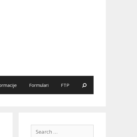
Search
ormacije
Formulari
FTP