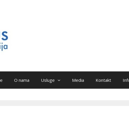
e
O nama
Usluge
Media
Kontakt
Inf