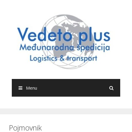
Searc
Menu
Pojmovnik