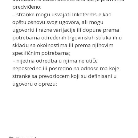
predviđeno;
– stranke mogu usvajati Inkoterms-e kao
opštu osnovu svog ugovora, ali mogu
ugovoriti i razne varijacije ili dopune prema
potrebama određenih trgovinskih struka ili u
skladu sa okolnostima ili prema njihovim
specifičnim potrebama;
– nijedna odredba u njima ne utiče
neposredno ili posredno na odnose ma koje
stranke sa prevoziocem koji su definisani u
ugovoru o oprezu;
Dalje...