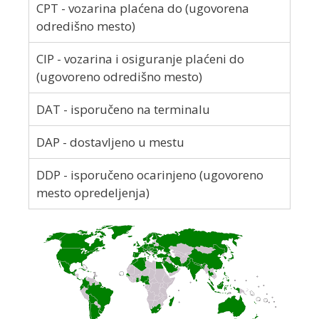
CPT - vozarina plaćena do (ugovorena
odredišno mesto)
CIP - vozarina i osiguranje plaćeni do
(ugovoreno odredišno mesto)
DAT - isporučeno na terminalu
DAP - dostavljeno u mestu
DDP - isporučeno ocarinjeno (ugovoreno
mesto opredeljenja)