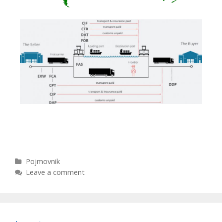
Link na Inkoterm
Pojmovnik
Leave a comment