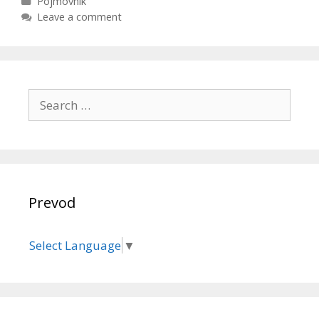
Pojmovnik
Leave a comment
Prevod
Select Language
▼