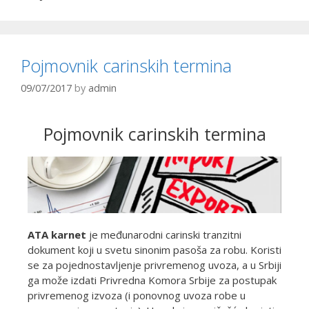
Pojmovnik carinskih termina
09/07/2017
by
admin
Pojmovnik carinskih termina
ATA karnet
je međunarodni carinski tranzitni
dokument koji u svetu sinonim pasoša za robu. Koristi
se za pojednostavljenje privremenog uvoza, a u Srbiji
ga može izdati Privredna Komora Srbije za postupak
privremenog izvoza (i ponovnog uvoza robe u