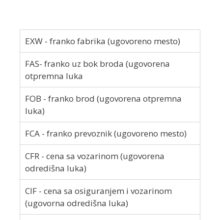
EXW - franko fabrika (ugovoreno mesto)
FAS- franko uz bok broda (ugovorena
otpremna luka
FOB - franko brod (ugovorena otpremna
luka)
FCA - franko prevoznik (ugovoreno mesto)
CFR - cena sa vozarinom (ugovorena
odredišna luka)
CIF - cena sa osiguranjem i vozarinom
(ugovorna odredišna luka)